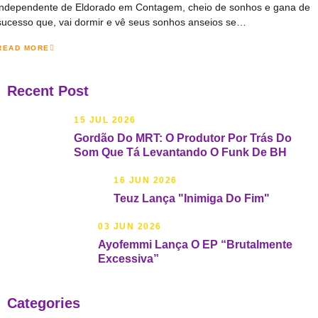
independente de Eldorado em Contagem, cheio de sonhos e gana de
sucesso que, vai dormir e vê seus sonhos anseios se…
READ MORE
Recent Post
15 JUL 2026
Gordão Do MRT: O Produtor Por Trás Do
Som Que Tá Levantando O Funk De BH
16 JUN 2026
Teuz Lança "Inimiga Do Fim"
03 JUN 2026
Ayofemmi Lança O EP “Brutalmente
Excessiva”
Categories