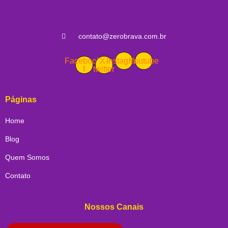
contato@zerobrava.com.br
Facebook-
X-
Instagram
Youtube
f
twitter
Páginas
Home
Blog
Quem Somos
Contato
Nossos Canais