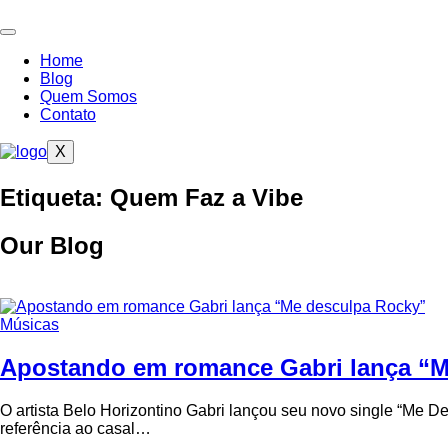
Ir
para
o
Home
conteúdo
Blog
Quem Somos
Contato
X
Etiqueta: Quem Faz a Vibe
Our Blog
Músicas
Apostando em romance Gabri lança “M
O artista Belo Horizontino Gabri lançou seu novo single “Me D
referência ao casal…