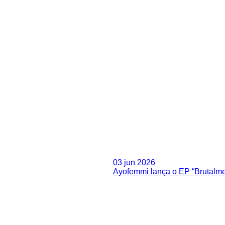
03 jun 2026
Ayofemmi lança o EP “Brutalme