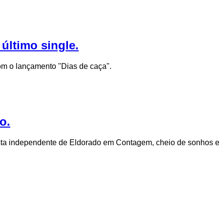
último single.
om o lançamento "Dias de caça".
o.
rtista independente de Eldorado em Contagem, cheio de sonhos 