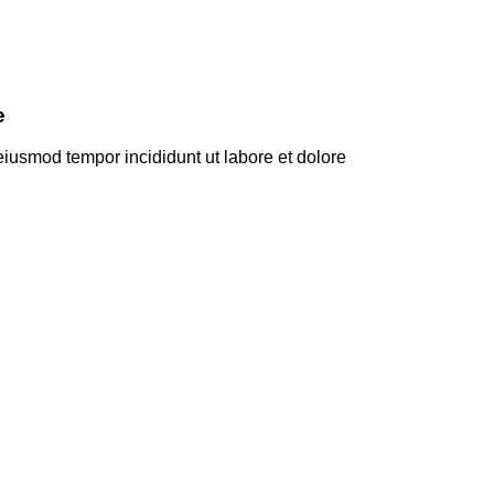
e
eiusmod tempor incididunt ut labore et dolore