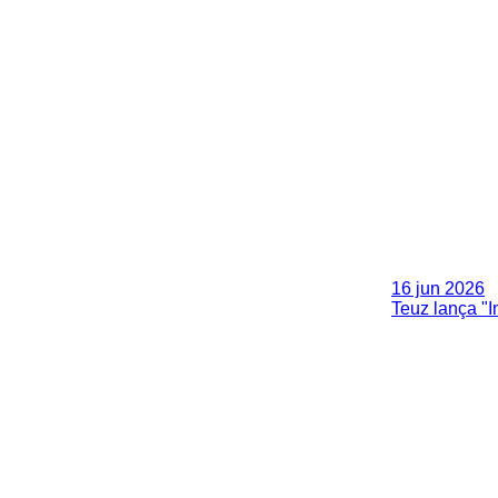
16 jun 2026
Teuz lança "I