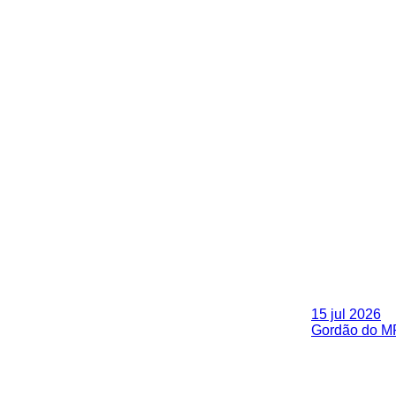
15 jul 2026
Gordão do MR