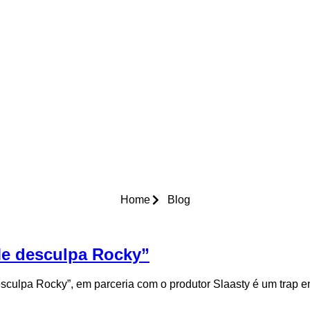
Home
Blog
e desculpa Rocky”
esculpa Rocky”, em parceria com o produtor Slaasty é um trap e