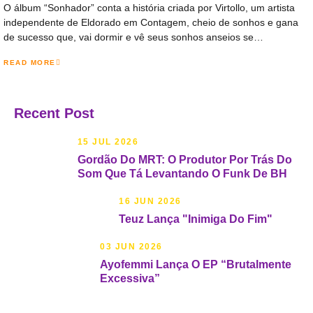
O álbum “Sonhador” conta a história criada por Virtollo, um artista
independente de Eldorado em Contagem, cheio de sonhos e gana
de sucesso que, vai dormir e vê seus sonhos anseios se…
READ MORE
Recent Post
15 JUL 2026
Gordão Do MRT: O Produtor Por Trás Do
Som Que Tá Levantando O Funk De BH
16 JUN 2026
Teuz Lança "Inimiga Do Fim"
03 JUN 2026
Ayofemmi Lança O EP “Brutalmente
Excessiva”