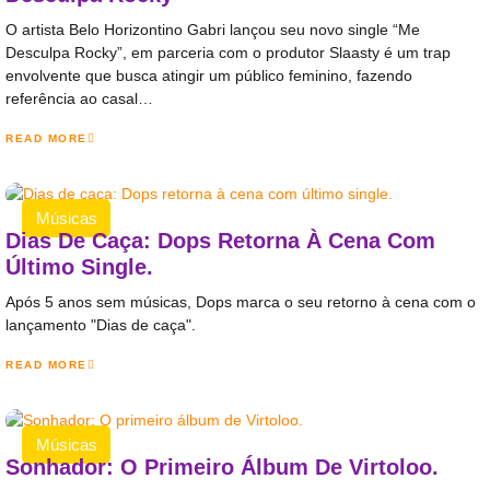
O artista Belo Horizontino Gabri lançou seu novo single “Me
Desculpa Rocky”, em parceria com o produtor Slaasty é um trap
envolvente que busca atingir um público feminino, fazendo
referência ao casal…
READ MORE
Músicas
Dias De Caça: Dops Retorna À Cena Com
Último Single.
Após 5 anos sem músicas, Dops marca o seu retorno à cena com o
lançamento "Dias de caça".
READ MORE
Músicas
Sonhador: O Primeiro Álbum De Virtoloo.