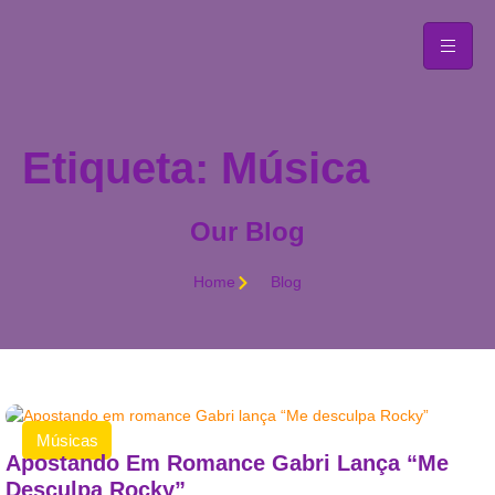
Etiqueta: Música
Our Blog
Home
Blog
Músicas
Apostando Em Romance Gabri Lança “Me
Desculpa Rocky”