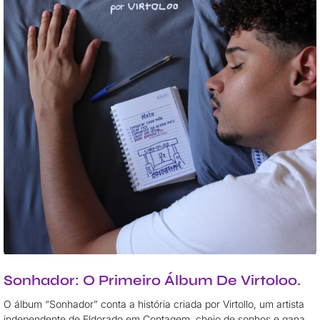
Sonhador: O Primeiro Álbum De Virtoloo.
O álbum “Sonhador” conta a história criada por Virtollo, um artista
independente de Eldorado em Contagem, cheio de sonhos e gana