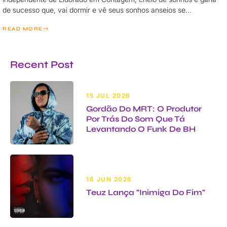
de sucesso que, vai dormir e vê seus sonhos anseios se…
READ MORE
Recent Post
15 JUL 2026
Gordão Do MRT: O Produtor
Por Trás Do Som Que Tá
Levantando O Funk De BH
16 JUN 2026
Teuz Lança "Inimiga Do Fim"