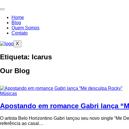
Ir
para
o
Home
conteúdo
Blog
Quem Somos
Contato
X
Etiqueta: Icarus
Our Blog
Músicas
Apostando em romance Gabri lança “M
O artista Belo Horizontino Gabri lançou seu novo single “Me D
referência ao casal…