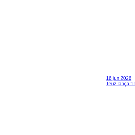
16 jun 2026
Teuz lança "I