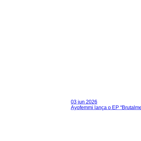
03 jun 2026
Ayofemmi lança o EP “Brutalme