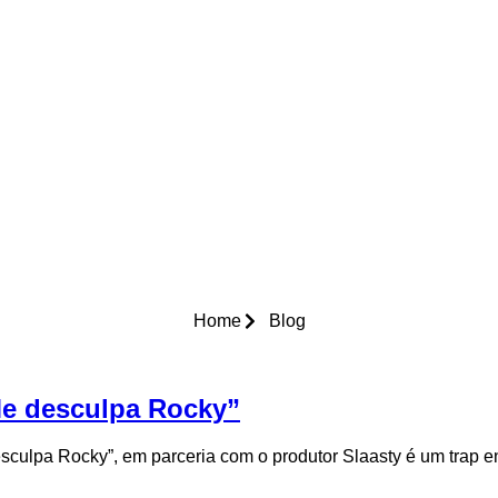
Home
Blog
e desculpa Rocky”
esculpa Rocky”, em parceria com o produtor Slaasty é um trap e