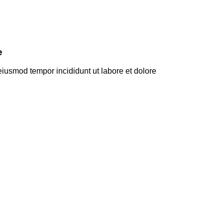
e
eiusmod tempor incididunt ut labore et dolore