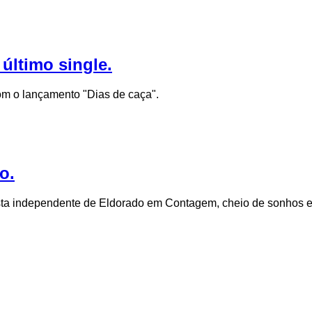
último single.
om o lançamento "Dias de caça".
o.
rtista independente de Eldorado em Contagem, cheio de sonhos 