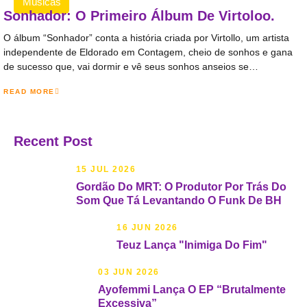
Músicas
Sonhador: O Primeiro Álbum De Virtoloo.
O álbum “Sonhador” conta a história criada por Virtollo, um artista
independente de Eldorado em Contagem, cheio de sonhos e gana
de sucesso que, vai dormir e vê seus sonhos anseios se…
READ MORE
Recent Post
15 JUL 2026
Gordão Do MRT: O Produtor Por Trás Do
Som Que Tá Levantando O Funk De BH
16 JUN 2026
Teuz Lança "Inimiga Do Fim"
03 JUN 2026
Ayofemmi Lança O EP “Brutalmente
Excessiva”