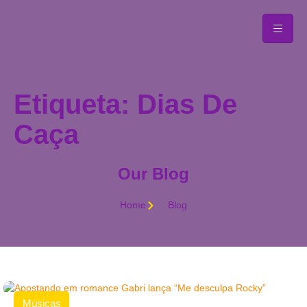
Etiqueta: Dias De
Caça
Our Blog
Home
Blog
Músicas