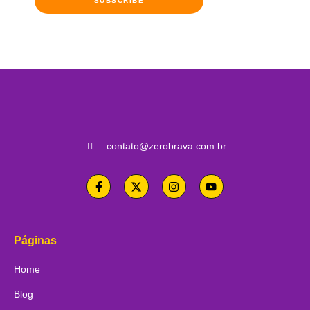
SUBSCRIBE
contato@zerobrava.com.br
Páginas
Home
Blog