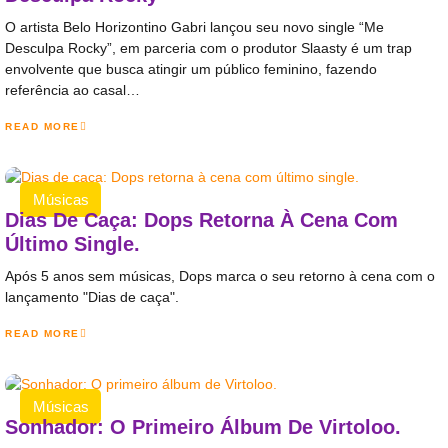
O artista Belo Horizontino Gabri lançou seu novo single “Me
Desculpa Rocky”, em parceria com o produtor Slaasty é um trap
envolvente que busca atingir um público feminino, fazendo
referência ao casal…
READ MORE
Músicas
Dias De Caça: Dops Retorna À Cena Com
Último Single.
Após 5 anos sem músicas, Dops marca o seu retorno à cena com o
lançamento "Dias de caça".
READ MORE
Músicas
Sonhador: O Primeiro Álbum De Virtoloo.