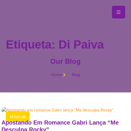
Etiqueta: Di Paiva
Our Blog
Home
Blog
Músicas
Apostando Em Romance Gabri Lança “Me
Desculpa Rocky”