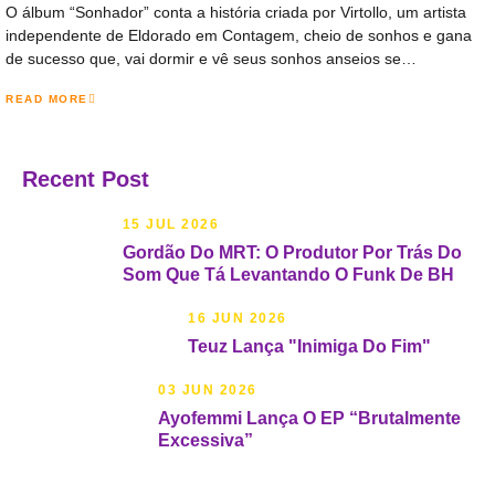
O álbum “Sonhador” conta a história criada por Virtollo, um artista
independente de Eldorado em Contagem, cheio de sonhos e gana
de sucesso que, vai dormir e vê seus sonhos anseios se…
READ MORE
Recent Post
15 JUL 2026
Gordão Do MRT: O Produtor Por Trás Do
Som Que Tá Levantando O Funk De BH
16 JUN 2026
Teuz Lança "Inimiga Do Fim"
03 JUN 2026
Ayofemmi Lança O EP “Brutalmente
Excessiva”