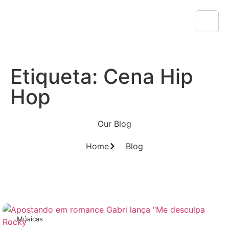
Etiqueta: Cena Hip
Hop
Our Blog
Home
Blog
Músicas