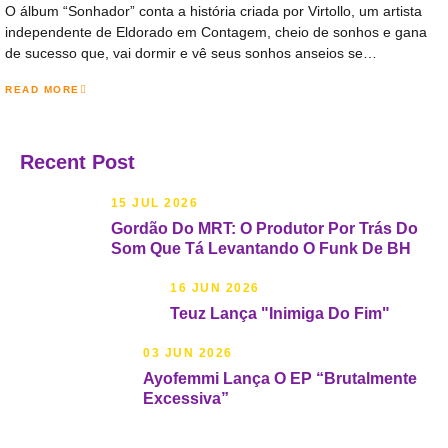
O álbum “Sonhador” conta a história criada por Virtollo, um artista
independente de Eldorado em Contagem, cheio de sonhos e gana
de sucesso que, vai dormir e vê seus sonhos anseios se…
READ MORE
Recent Post
15 JUL 2026
Gordão Do MRT: O Produtor Por Trás Do
Som Que Tá Levantando O Funk De BH
16 JUN 2026
Teuz Lança "Inimiga Do Fim"
03 JUN 2026
Ayofemmi Lança O EP “Brutalmente
Excessiva”