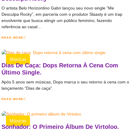
O artista Belo Horizontino Gabri lançou seu novo single “Me
Desculpa Rocky”, em parceria com o produtor Slaasty é um trap
envolvente que busca atingir um público feminino, fazendo
referência ao casal…
READ MORE
Músicas
Dias De Caça: Dops Retorna À Cena Com
Último Single.
Após 5 anos sem músicas, Dops marca o seu retorno à cena com o
lançamento "Dias de caça".
READ MORE
Músicas
Sonhador: O Primeiro Álbum De Virtoloo.