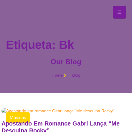
Etiqueta: Bk
Our Blog
Home
Blog
Músicas
Apostando Em Romance Gabri Lança “Me
Desculpa Rocky”