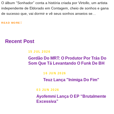
O álbum “Sonhador” conta a história criada por Virtollo, um artista
independente de Eldorado em Contagem, cheio de sonhos e gana
de sucesso que, vai dormir e vê seus sonhos anseios se…
READ MORE
Recent Post
15 JUL 2026
Gordão Do MRT: O Produtor Por Trás Do
Som Que Tá Levantando O Funk De BH
16 JUN 2026
Teuz Lança "Inimiga Do Fim"
03 JUN 2026
Ayofemmi Lança O EP “Brutalmente
Excessiva”