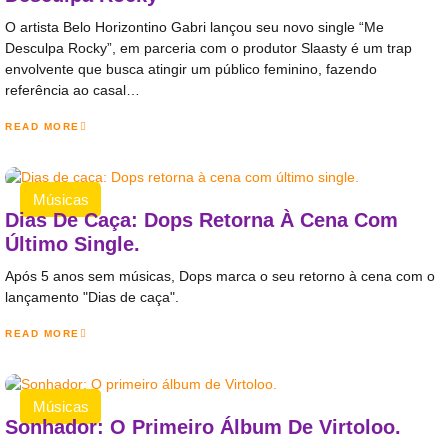
O artista Belo Horizontino Gabri lançou seu novo single “Me
Desculpa Rocky”, em parceria com o produtor Slaasty é um trap
envolvente que busca atingir um público feminino, fazendo
referência ao casal…
READ MORE
Músicas
Dias De Caça: Dops Retorna À Cena Com
Último Single.
Após 5 anos sem músicas, Dops marca o seu retorno à cena com o
lançamento "Dias de caça".
READ MORE
Músicas
Sonhador: O Primeiro Álbum De Virtoloo.