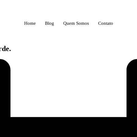
Home
Blog
Quem Somos
Contato
rde.