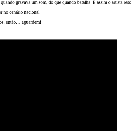
quando gravava um som, do que quando batalha. E assim o artista resolve
r no cenário nacional.
ros, então… aguardem!