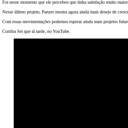
Foi nesse momento que ele percebeu que tinha satisfação muito maior 
Nesse último projeto, Panzer mostra agora ainda mais desejo de cresce
Com essas movimentações podemos esperar ainda mais projetos futu
Confira Sei que tá tarde, no YouTube.