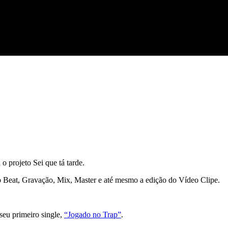
o projeto Sei que tá tarde.
o Beat, Gravação, Mix, Master e até mesmo a edição do Vídeo Clipe.
eu primeiro single,
“Jogado no Trap”
.