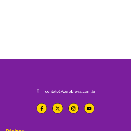
contato@zerobrava.com.br