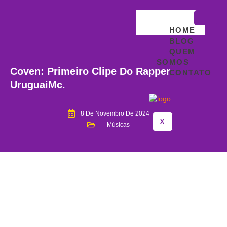
HOME
BLOG
QUEM
SOMOS
Coven: Primeiro Clipe Do Rapper
CONTATO
UruguaiMc.
8 De Novembro De 2024
X
Músicas