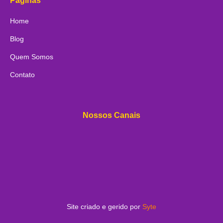
Páginas
Home
Blog
Quem Somos
Contato
Nossos Canais
Site criado e gerido por
Syte