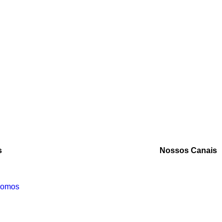
s
Nossos Canais
Somos