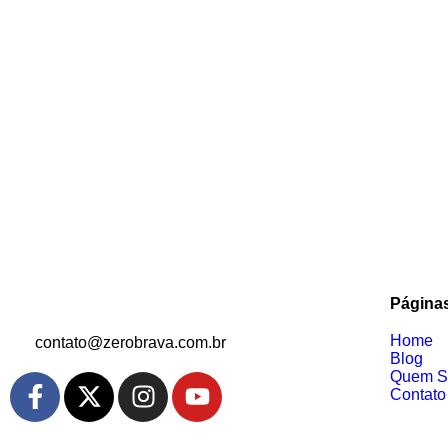
Página
Home
contato@zerobrava.com.br
Blog
Quem 
Contato