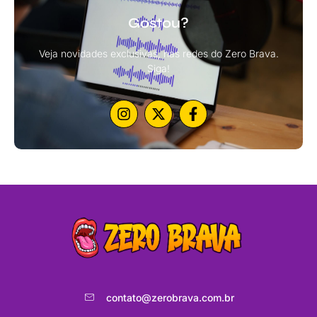
Gostou?
Veja novidades exclusivas, nas redes do Zero Brava.
Siga!
contato@zerobrava.com.br