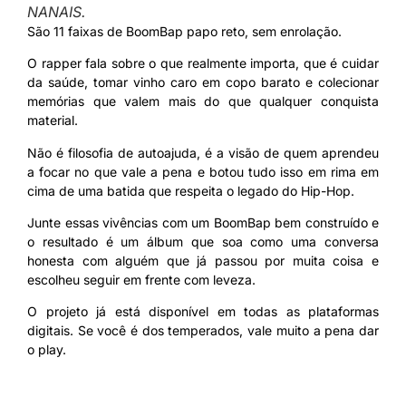
NANAIS.
São 11 faixas de BoomBap papo reto, sem enrolação.
O rapper fala sobre o que realmente importa, que é cuidar
da saúde, tomar vinho caro em copo barato e colecionar
memórias que valem mais do que qualquer conquista
material.
Não é filosofia de autoajuda, é a visão de quem aprendeu
a focar no que vale a pena e botou tudo isso em rima em
cima de uma batida que respeita o legado do Hip-Hop.
Junte essas vivências com um BoomBap bem construído e
o resultado é um álbum que soa como uma conversa
honesta com alguém que já passou por muita coisa e
escolheu seguir em frente com leveza.
O projeto já está disponível em todas as plataformas
digitais. Se você é dos temperados, vale muito a pena dar
o play.