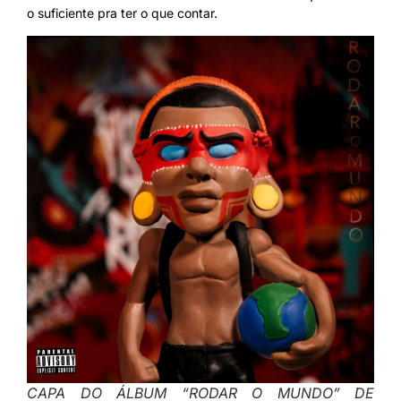
o suficiente pra ter o que contar.
CAPA DO ÁLBUM “RODAR O MUNDO” DE