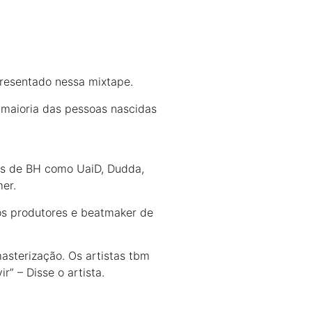
presentado nessa mixtape.
 maioria das pessoas nascidas
tas de BH como UaiD, Dudda,
er.
os produtores e beatmaker de
asterização. Os artistas tbm
” – Disse o artista.