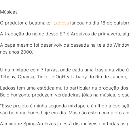
Músicas
O produtor e beatmaker
Ladoss
lançou no dia 18 de outubr
A tradução do nome desse EP é Arquivos de primavera, alg
A capa mesmo foi desenvolvida baseada na tela do Windows
nos anos 2000.
Uma mixtape com 7 faixas, onde cada uma trás uma vibe ún
Tchony, Opaysa, Tinker e OgHeatz baby do Rio de Janeiro, 
Ladoss tem uma estética muito particular na produção dos
Belo horizonte produzem verdadeiras jóias na música, e c
“Esse projeto é minha segunda mixtape e é nítido a evolu
são bem melhores hoje em dia. Mas não estou completo ainda
A mixtape Sping Archives já está disponíveis em todas as pl