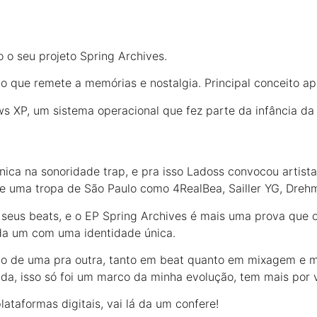
o o seu projeto Spring Archives.
o que remete a memórias e nostalgia. Principal conceito a
 XP, um sistema operacional que fez parte da infância da
ica na sonoridade trap, e pra isso Ladoss convocou artis
e uma tropa de São Paulo como 4RealBea, Sailler YG, Drehm
 seus beats, e o EP Spring Archives é mais uma prova que 
ada um com uma identidade única.
ção de uma pra outra, tanto em beat quanto em mixagem e m
, isso só foi um marco da minha evolução, tem mais por vir
ataformas digitais, vai lá da um confere!