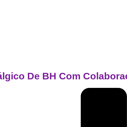
tálgico De BH Com Colabora