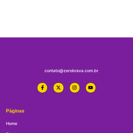
contato@zerobrava.com.br
Páginas
Home