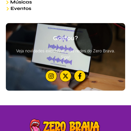
Músicas
Eventos
Gostou?
Veja novidades exclusivas, nas redes do Zero Brava.
Siga!