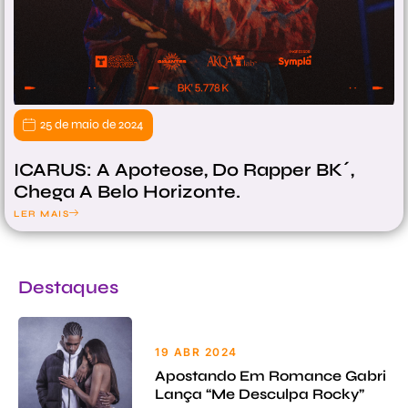
25 de maio de 2024
ICARUS: A Apoteose, Do Rapper BK´,
Chega A Belo Horizonte.
LER MAIS
Destaques
19 ABR 2024
Apostando Em Romance Gabri
Lança “Me Desculpa Rocky”