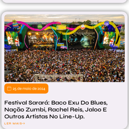
25 de maio de 2024
Festival Sarará: Baco Exu Do Blues,
Nação Zumbi, Rachel Reis, Jaloo E
Outros Artistas No Line-Up.
LER MAIS