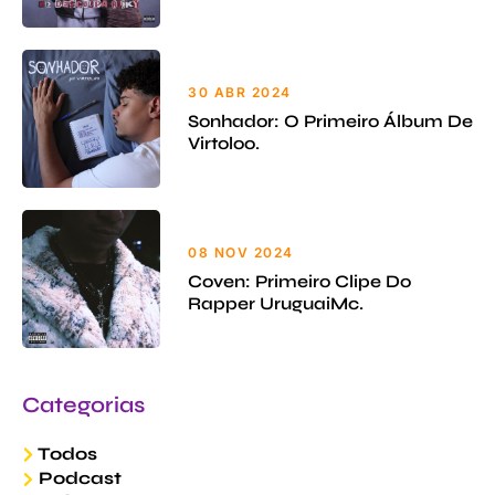
30 ABR 2024
Sonhador: O Primeiro Álbum De
Virtoloo.
08 NOV 2024
Coven: Primeiro Clipe Do
Rapper UruguaiMc.
Categorias
Todos
Podcast